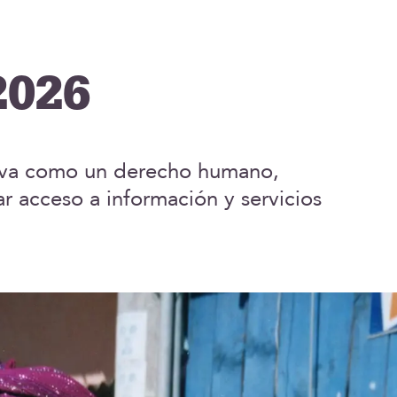
2026
ctiva como un derecho humano,
r acceso a información y servicios