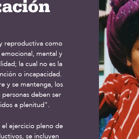
zación
 y reproductiva como
, emocional, mental y
idad; la cual no es la
nción o incapacidad.
gre y se mantenga, los
s personas deben ser
idos a plenitud".
el ejercicio pleno de
uctivos, se incluyen