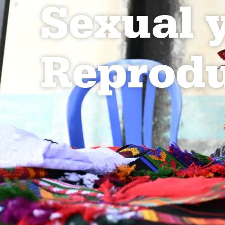
Sexual 
Reprodu