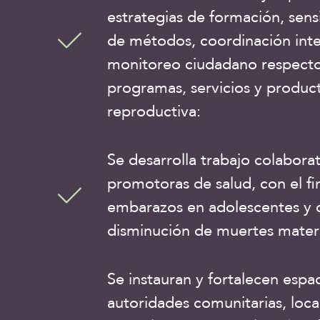
estrategias de formación, sensi
de métodos, coordinación inter
monitoreo ciudadano respecto 
programas, servicios y product
reproductiva:
Se desarrolla trabajo colabor
promotoras de salud, con el fi
embarazos en adolescentes y c
disminución de muertes mater
Se instauran y fortalecen espa
autoridades comunitarias, loc