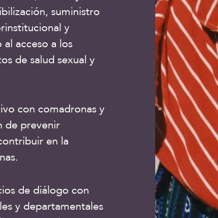
bilización, suministro
institucional y
al acceso a los
os de salud sexual y
ativo con comadronas y
n de prevenir
ontribuir en la
nas.
cios de diálogo con
ales y departamentales