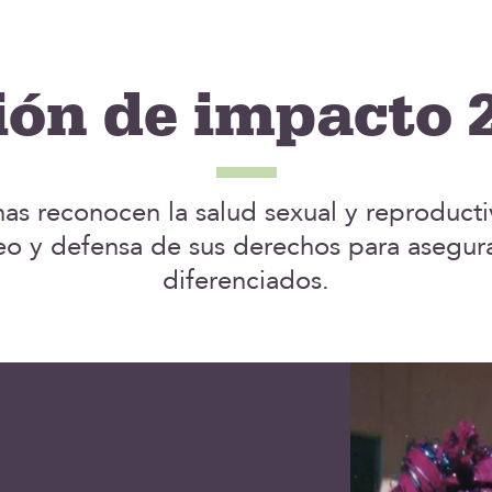
ión de impacto 
nas reconocen la salud sexual y reprodu
o y defensa de sus derechos para asegura
diferenciados.