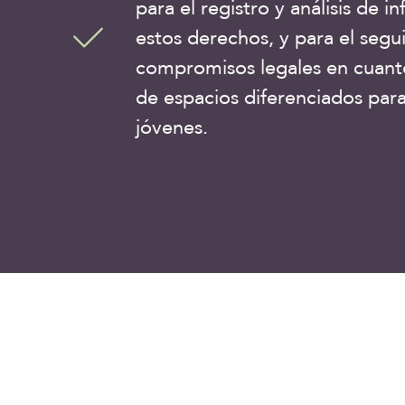
para el registro y análisis de i
estos derechos, y para el segu
compromisos legales en cuant
de espacios diferenciados par
jóvenes.