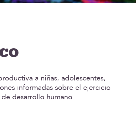
ico
eproductiva a niñas, adolescentes,
ones informadas sobre el ejercicio
y de desarrollo humano.