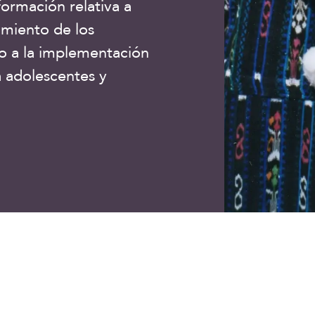
nformación relativa a
imiento de los
o a la implementación
a adolescentes y